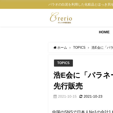
パラオの白泥を利用した化粧品とほっき貝
HOME
ホーム
TOPICS
浩E会に「パ
TOPICS
浩E会に「パラネ
先行販売
2021-10-15
2021-10-23
中国のSNSで日本人No1の合計