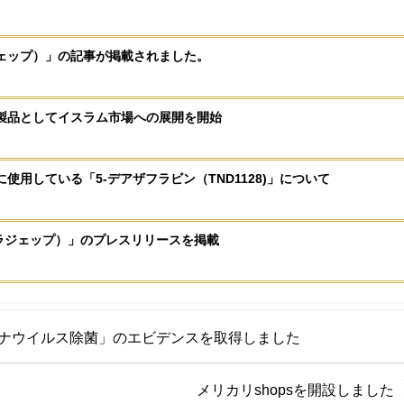
ラジェップ）」の記事が掲載されました。
対応製品としてイスラム市場への展開を開始
に使用している「5-デアザフラビン（TND1128)」について
jeup(ラジェップ）」のプレスリリースを掲載
は「新型コロナウイルス除菌」のエビデンスを取得しました
メリカリshopsを開設しました