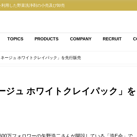
を利用した野菜洗浄剤の小売及び卸売
TOPICS
PRODUCTS
COMPANY
RECRUIT
C
ラネージュ ホワイトクレイパック」を先行販売
ージュ ホワイトクレイパック」を
1,600万フォロワーの矢野浩二さんが開設している「浩E会」で